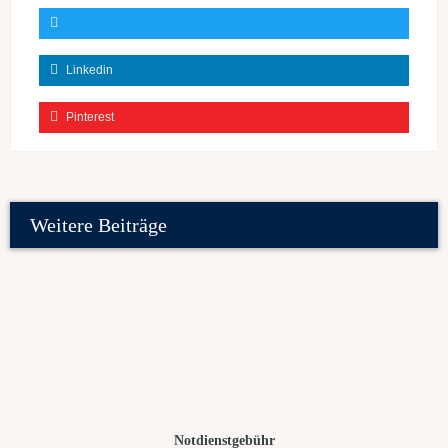
Linkedin
Pinterest
Weitere Beiträge
Notdienstgebühr