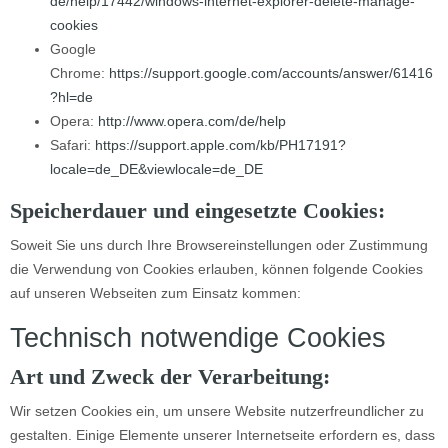
de/help/17442/windows-internet-explorer-delete-manage-
cookies
Google
Chrome:
https://support.google.com/accounts/answer/61416
?hl=de
Opera:
http://www.opera.com/de/help
Safari:
https://support.apple.com/kb/PH17191?
locale=de_DE&viewlocale=de_DE
Speicherdauer und eingesetzte Cookies:
Soweit Sie uns durch Ihre Browsereinstellungen oder Zustimmung
die Verwendung von Cookies erlauben, können folgende Cookies
auf unseren Webseiten zum Einsatz kommen:
Technisch notwendige Cookies
Art und Zweck der Verarbeitung:
Wir setzen Cookies ein, um unsere Website nutzerfreundlicher zu
gestalten. Einige Elemente unserer Internetseite erfordern es, dass