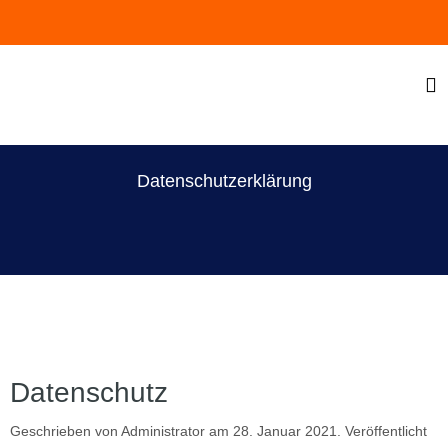
Datenschutzerklärung
Datenschutz
Geschrieben von Administrator am 28. Januar 2021. Veröffentlicht