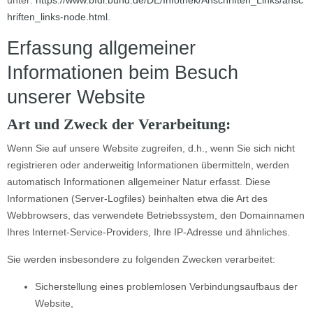
unter:
https://www.bfdi.bund.de/DE/Infothek/Anschriften_Links/ansc
hriften_links-node.html
.
Erfassung allgemeiner
Informationen beim Besuch
unserer Website
Art und Zweck der Verarbeitung:
Wenn Sie auf unsere Website zugreifen, d.h., wenn Sie sich nicht
registrieren oder anderweitig Informationen übermitteln, werden
automatisch Informationen allgemeiner Natur erfasst. Diese
Informationen (Server-Logfiles) beinhalten etwa die Art des
Webbrowsers, das verwendete Betriebssystem, den Domainnamen
Ihres Internet-Service-Providers, Ihre IP-Adresse und ähnliches.
Sie werden insbesondere zu folgenden Zwecken verarbeitet:
Sicherstellung eines problemlosen Verbindungsaufbaus der
Website,