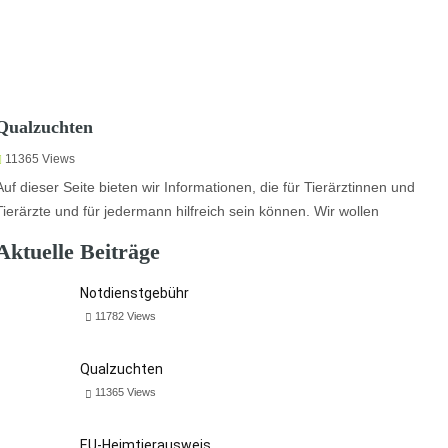
Qualzuchten
11365
Views
Auf dieser Seite bieten wir Informationen, die für Tierärztinnen und
Tierärzte und für jedermann hilfreich sein können. Wir wollen
Aktuelle Beiträge
Notdienstgebühr
11782
Views
Qualzuchten
11365
Views
EU-Heimtierausweis