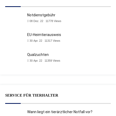
Notdienstgebühr
08 Dez. 22
11778
Views
EU-Heimtierausweis
30 Apr. 22
11317
Views
Qualzuchten
30 Apr. 22
11359
Views
SERVICE FÜR TIERHALTER
Wann liegt ein tierärztlicher Notfall vor?