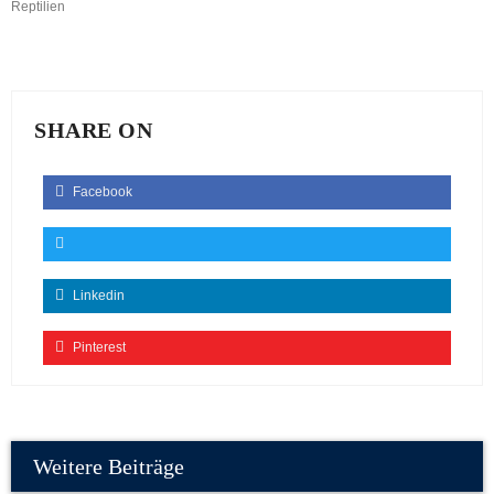
Reptilien
SHARE ON
Facebook
Linkedin
Pinterest
Weitere Beiträge