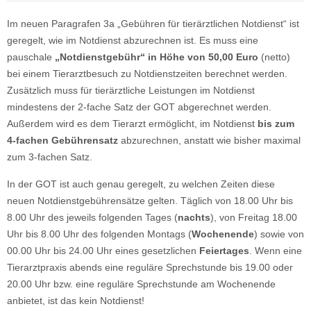
Im neuen Paragrafen 3a „Gebühren für tierärztlichen Notdienst“ ist
geregelt, wie im Notdienst abzurechnen ist. Es muss eine
pauschale
„Notdienstgebühr“ in Höhe von 50,00 Euro
(netto)
bei einem Tierarztbesuch zu Notdienstzeiten berechnet werden.
Zusätzlich muss für tierärztliche Leistungen im Notdienst
mindestens der 2-fache Satz der GOT abgerechnet werden.
Außerdem wird es dem Tierarzt ermöglicht, im Notdienst
bis zum
4-fachen Gebührensatz
abzurechnen, anstatt wie bisher maximal
zum 3-fachen Satz.
In der GOT ist auch genau geregelt, zu welchen Zeiten diese
neuen Notdienstgebührensätze gelten. Täglich von 18.00 Uhr bis
8.00 Uhr des jeweils folgenden Tages (
nachts
), von Freitag 18.00
Uhr bis 8.00 Uhr des folgenden Montags (
Wochenende
) sowie von
00.00 Uhr bis 24.00 Uhr eines gesetzlichen
Feiertages
. Wenn eine
Tierarztpraxis abends eine reguläre Sprechstunde bis 19.00 oder
20.00 Uhr bzw. eine reguläre Sprechstunde am Wochenende
anbietet, ist das kein Notdienst!