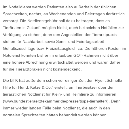
Im Notfalldienst werden Patienten also außerhalb der üblichen
Sprechzeiten, nachts, an Wochenenden und Feiertagen tierärztlich
versorgt. Die Notdienstgebühr soll dazu beitragen, dass es
Tierärzten in Zukunft möglich bleibt, auch bei solchen Notfällen zur
Verfügung zu stehen, denn den Angestellten der Tierarztpraxis
stehen für Nachtarbeit sowie Sonn- und Feiertagsarbeit
Gehaltszuschläge bzw. Freizeitausgleich zu. Die höheren Kosten im
Notdienst konnten bisher im erlaubten GOT-Rahmen nicht über
eine höhere Abrechnung erwirtschaftet werden und waren daher
für die Tierarztpraxen nicht kostendeckend.
Die BTK hat außerdem schon vor einiger Zeit den Flyer „Schnelle
Hilfe für Hund, Katze & Co.“ erstellt, um Tierbesitzer über den
tierärztlichen Notdienst für Klein- und Heimtiere zu informieren
(www.bundestieraerztekammer.de/presse/tipps-tierhalter/). Denn
immer wieder landen Fälle beim Notdienst, die auch in den
normalen Sprechzeiten hätten behandelt werden können.