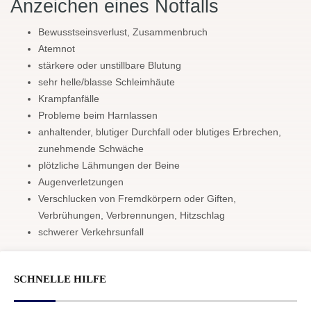
Anzeichen eines Notfalls
Bewusstseinsverlust, Zusammenbruch
Atemnot
stärkere oder unstillbare Blutung
sehr helle/blasse Schleimhäute
Krampfanfälle
Probleme beim Harnlassen
anhaltender, blutiger Durchfall oder blutiges Erbrechen,
zunehmende Schwäche
plötzliche Lähmungen der Beine
Augenverletzungen
Verschlucken von Fremdkörpern oder Giften,
Verbrühungen, Verbrennungen, Hitzschlag
schwerer Verkehrsunfall
SCHNELLE HILFE